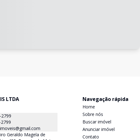
IS LTDA
Navegação rápida
Home
Sobre nós
7-2799
Buscar imóvel
-2799
pimoveis@gmail.com
Anunciar imóvel
iro Geraldo Magela de
Contato