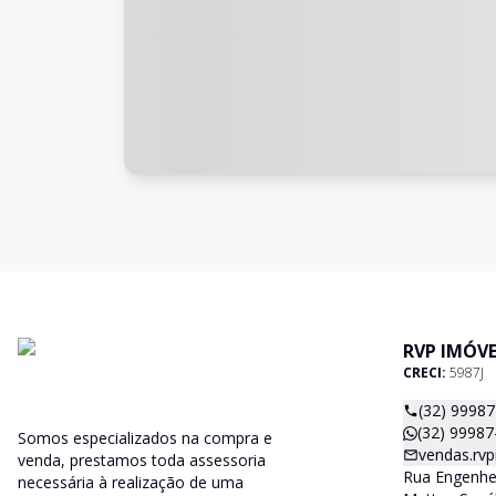
RVP IMÓVE
CRECI:
5987J
(32) 9998
(32) 99987
Somos especializados na compra e
vendas.rv
venda, prestamos toda assessoria
Rua Engenhe
necessária à realização de uma