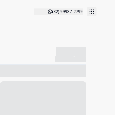
(32) 99987-2799
-------------
Compartilhar
Favorito