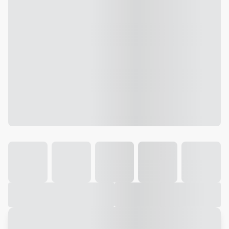
Galeria
Vídeo