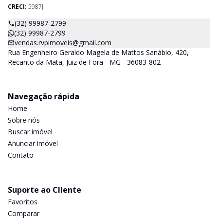
CRECI:
5987J
(32) 99987-2799
(32) 99987-2799
vendas.rvpimoveis@gmail.com
Rua Engenheiro Geraldo Magela de Mattos Sanábio, 420,
Recanto da Mata, Juiz de Fora - MG - 36083-802
Navegação rápida
Home
Sobre nós
Buscar imóvel
Anunciar imóvel
Contato
Suporte ao Cliente
Favoritos
Comparar