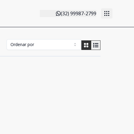
(32) 99987-2799
Ordenar por
Cód:
364
Comparar