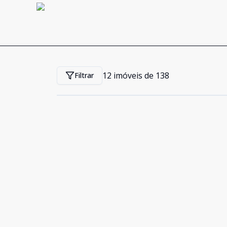
12
imóveis de
138
Filtrar
Cód:
394
Comparar