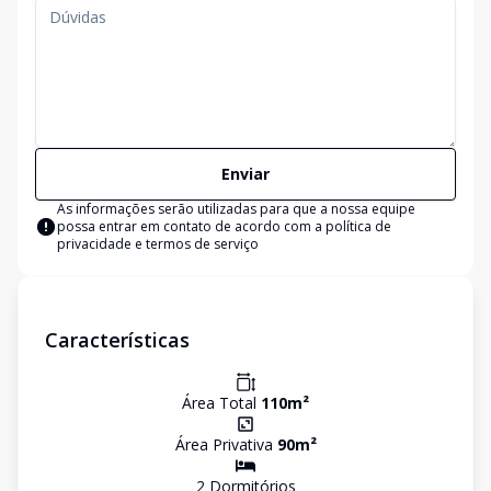
Enviar
As informações serão utilizadas para que a nossa equipe
possa entrar em contato de acordo com a
política de
privacidade e termos de serviço
Características
Área Total
110
m²
Área Privativa
90
m²
2
Dormitório
s