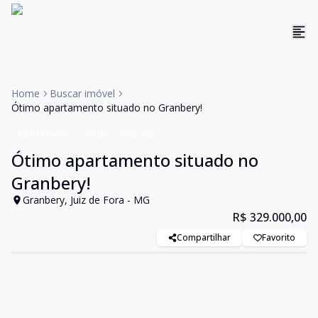
Home
Buscar imóvel
Ótimo apartamento situado no Granbery!
Apartamento
Venda
Cód:
385
Ótimo apartamento situado no
Granbery!
Granbery, Juiz de Fora - MG
R$ 329.000,00
Compartilhar
Favorito