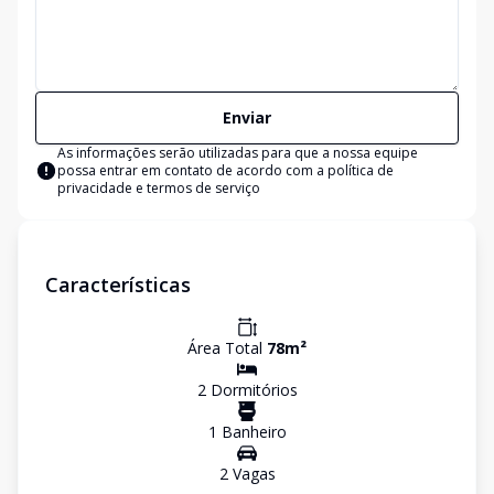
Enviar
As informações serão utilizadas para que a nossa equipe
possa entrar em contato de acordo com a
política de
privacidade e termos de serviço
Características
Área Total
78
m²
2
Dormitório
s
1
Banheiro
2
Vaga
s