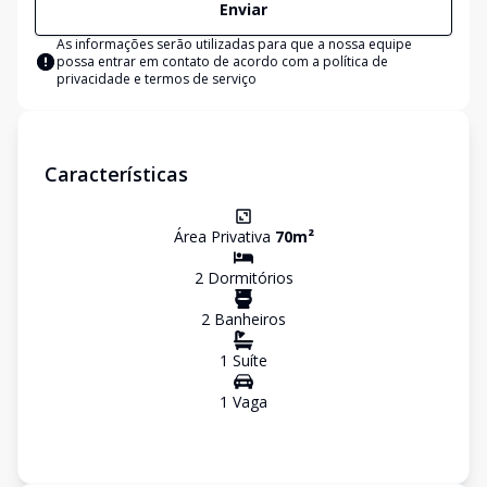
Enviar
As informações serão utilizadas para que a nossa equipe
possa entrar em contato de acordo com a
política de
privacidade e termos de serviço
Características
Área Privativa
70
m²
2
Dormitório
s
2
Banheiro
s
1
Suíte
1
Vaga