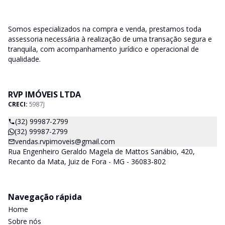
Somos especializados na compra e venda, prestamos toda
assessoria necessária à realização de uma transação segura e
tranquila, com acompanhamento jurídico e operacional de
qualidade.
RVP IMÓVEIS LTDA
CRECI:
5987J
(32) 99987-2799
(32) 99987-2799
vendas.rvpimoveis@gmail.com
Rua Engenheiro Geraldo Magela de Mattos Sanábio, 420,
Recanto da Mata, Juiz de Fora - MG - 36083-802
Navegação rápida
Home
Sobre nós