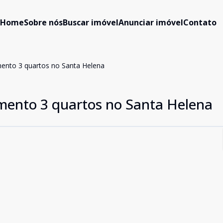
Home
Sobre nós
Buscar imóvel
Anunciar imóvel
Contato
ento 3 quartos no Santa Helena
mento 3 quartos no Santa Helena