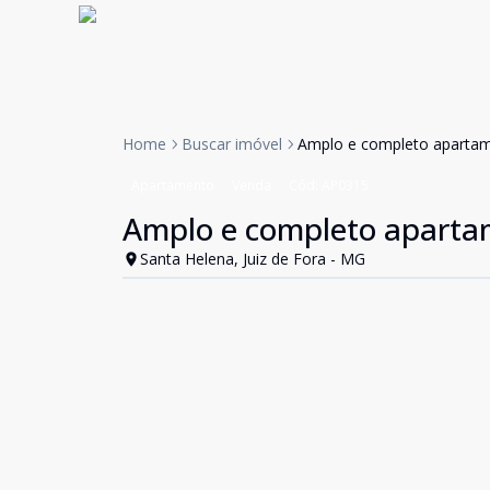
Home
Buscar imóvel
Amplo e completo apartam
Apartamento
Venda
Cód:
AP0315
Amplo e completo aparta
Santa Helena, Juiz de Fora - MG