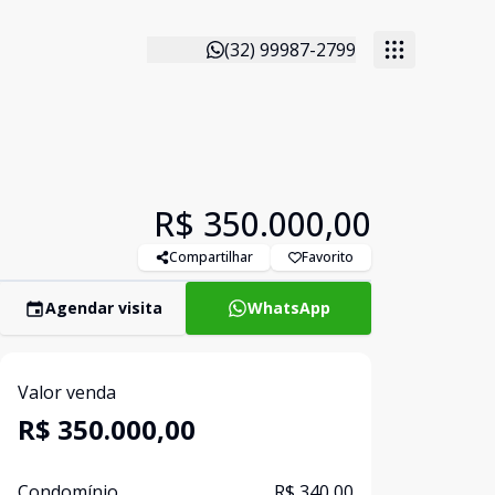
(32) 99987-2799
R$ 350.000,00
Compartilhar
Favorito
Agendar visita
WhatsApp
Valor venda
R$ 350.000,00
Condomínio
R$ 340,00