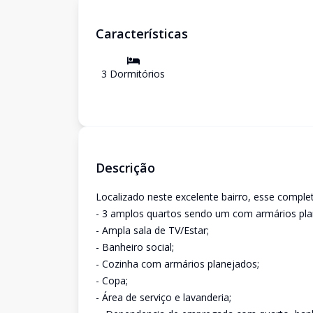
Características
3
Dormitório
s
Descrição
Localizado neste excelente bairro, esse compl
- 3 amplos quartos sendo um com armários pla
- Ampla sala de TV/Estar;
- Banheiro social;
- Cozinha com armários planejados;
- Copa;
- Área de serviço e lavanderia;