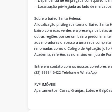
-- Dependencia de empregada com quarto, banh
-- Localização privilegiada ao lado de mercados
Sobre o bairro Santa Helena:
A localização privilegiada torna o Bairro Santa
bairro com ruas verdes e a presença de belas ár
outras regiões por ser um bairro predominante
aos moradores o acesso a uma rede completa d
renomadas como o Colégio de Aplicação João X
Academia, referências no ensino em Juiz de For
Entre em contato com os nossos corretores e s
(32) 99994-6422 Telefone e WhatsApp.
RVP IMÓVEIS
Apartamentos, Casas, Granjas, Lotes e Galpões