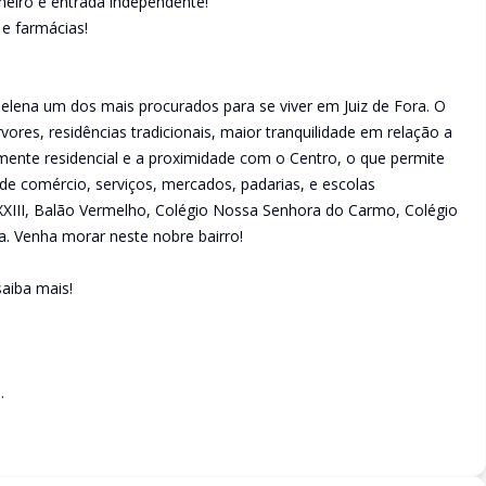
eiro e entrada independente!
 e farmácias!
 Helena um dos mais procurados para se viver em Juiz de Fora. O
vores, residências tradicionais, maior tranquilidade em relação a
mente residencial e a proximidade com o Centro, o que permite
e comércio, serviços, mercados, padarias, e escolas
XIII, Balão Vermelho, Colégio Nossa Senhora do Carmo, Colégio
a. Venha morar neste nobre bairro!
aiba mais!
.