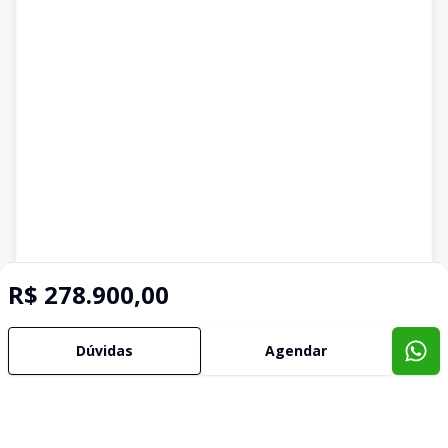
R$ 278.900,00
Dúvidas
Agendar
Imóveis semelhantes