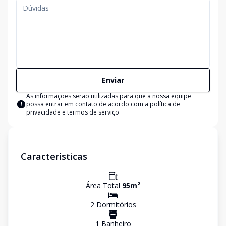
Enviar
As informações serão utilizadas para que a nossa equipe
possa entrar em contato de acordo com a
política de
privacidade e termos de serviço
Características
Área Total
95
m²
2
Dormitório
s
1
Banheiro