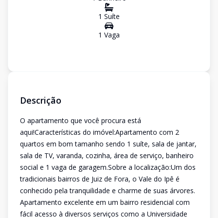
1
Suíte
1
Vaga
Descrição
O apartamento que você procura está
aqui!Características do imóvel:Apartamento com 2
quartos em bom tamanho sendo 1 suíte, sala de jantar,
sala de TV, varanda, cozinha, área de serviço, banheiro
social e 1 vaga de garagem.Sobre a localização:Um dos
tradicionais bairros de Juiz de Fora, o Vale do Ipê é
conhecido pela tranquilidade e charme de suas árvores.
Apartamento excelente em um bairro residencial com
fácil acesso à diversos serviços como a Universidade