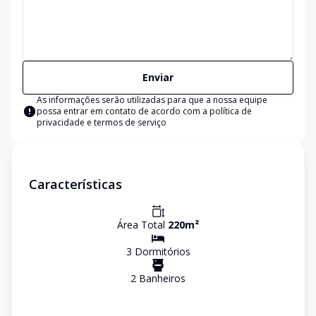
Enviar
As informações serão utilizadas para que a nossa equipe
possa entrar em contato de acordo com a
política de
privacidade e termos de serviço
Características
Área Total
220
m²
3
Dormitório
s
2
Banheiro
s