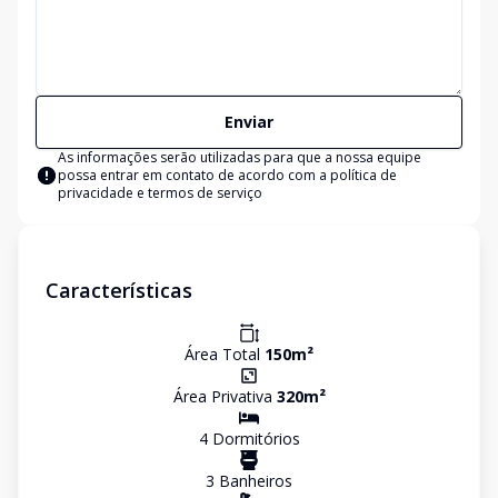
Enviar
As informações serão utilizadas para que a nossa equipe
possa entrar em contato de acordo com a
política de
privacidade e termos de serviço
Características
Área Total
150
m²
Área Privativa
320
m²
4
Dormitório
s
3
Banheiro
s