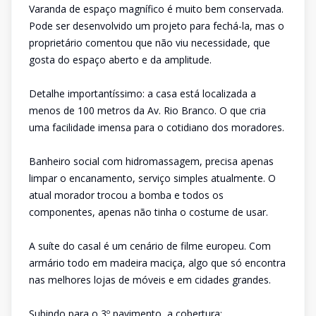
Varanda de espaço magnífico é muito bem conservada.
Pode ser desenvolvido um projeto para fechá-la, mas o
proprietário comentou que não viu necessidade, que
gosta do espaço aberto e da amplitude.
Detalhe importantíssimo: a casa está localizada a
menos de 100 metros da Av. Rio Branco. O que cria
uma facilidade imensa para o cotidiano dos moradores.
Banheiro social com hidromassagem, precisa apenas
limpar o encanamento, serviço simples atualmente. O
atual morador trocou a bomba e todos os
componentes, apenas não tinha o costume de usar.
A suíte do casal é um cenário de filme europeu. Com
armário todo em madeira maciça, algo que só encontra
nas melhores lojas de móveis e em cidades grandes.
Subindo para o 3º pavimento, a cobertura: