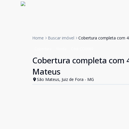
Home
Buscar imóvel
Cobertura completa com 4 
Cobertura
Venda
Cód:
CO0089
Cobertura completa com 4 
Mateus
São Mateus, Juiz de Fora - MG