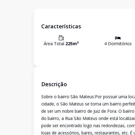
Características
Área Total
225
m²
4
Dormitório
s
Descrição
Sobre o bairro São Mateus:Por possuir uma local
cidade, o São Mateus se torna um bairro perfei
de ser um nobre bairro de Juiz de Fora. O bairr
do bairro, a Rua São Mateus onde está localiza
pode ser encontrado logo nas redondezas, como
lojas de acessórios, bares, restaurantes, etc. 