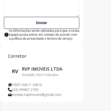
Enviar
As informações serão utilizadas para que a nossa
equipe possa entrar em contato de acordo com
a
política de privacidade e termos de serviço
Corretor
RVP IMOVEIS LTDA
RV
Ronaldo Vitoi Policiano
CRECI MG F 24610
(32) 99987-2799
vendas.rvpimoveis@gmail.com