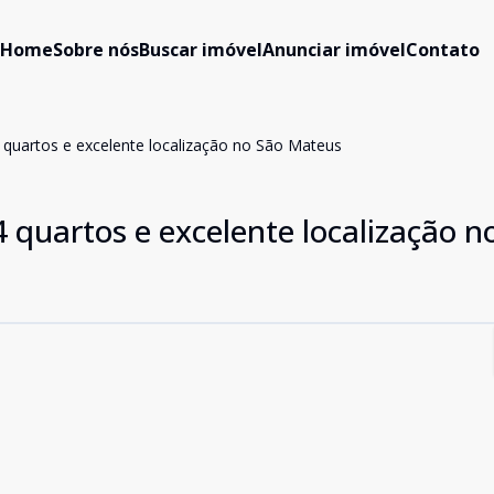
Home
Sobre nós
Buscar imóvel
Anunciar imóvel
Contato
quartos e excelente localização no São Mateus
quartos e excelente localização n