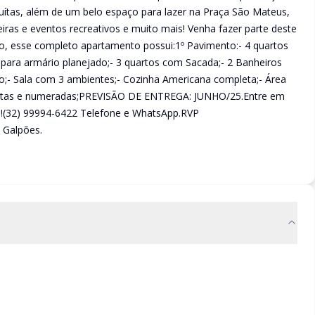
ítas, além de um belo espaço para lazer na Praça São Mateus,
iras e eventos recreativos e muito mais! Venha fazer parte deste
ro, esse completo apartamento possui:1º Pavimento:- 4 quartos
para armário planejado;- 3 quartos com Sacada;- 2 Banheiros
ço;- Sala com 3 ambientes;- Cozinha Americana completa;- Área
bertas e numeradas;PREVISÃO DE ENTREGA: JUNHO/25.Entre em
s!(32) 99994-6422 Telefone e WhatsApp.RVP
 Galpões.