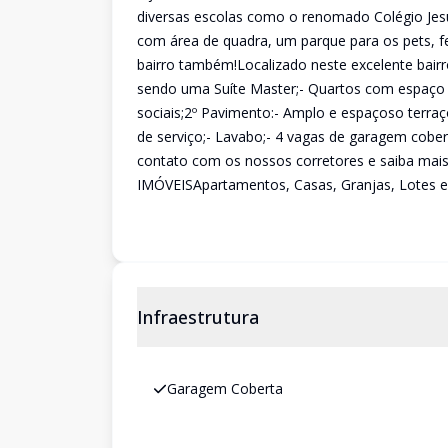
diversas escolas como o renomado Colégio Jesu
com área de quadra, um parque para os pets, fe
bairro também!Localizado neste excelente bair
sendo uma Suíte Master;- Quartos com espaço 
sociais;2º Pavimento:- Amplo e espaçoso terra
de serviço;- Lavabo;- 4 vagas de garagem co
contato com os nossos corretores e saiba mai
IMÓVEISApartamentos, Casas, Granjas, Lotes e
Infraestrutura
Garagem Coberta