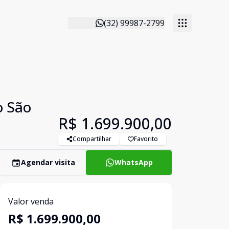
(32) 99987-2799
o São
R$ 1.699.900,00
Compartilhar
Favorito
Agendar visita
WhatsApp
Valor venda
R$ 1.699.900,00