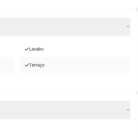
Lavabo
Terraço