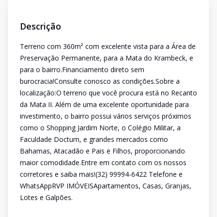
Descrição
Terreno com 360m² com excelente vista para a Área de
Preservação Permanente, para a Mata do Krambeck, e
para o bairro.Financiamento direto sem
burocracia!Consulte conosco as condições.Sobre a
localização:O terreno que você procura está no Recanto
da Mata II. Além de uma excelente oportunidade para
investimento, o bairro possui vários serviços próximos
como o Shopping Jardim Norte, o Colégio Militar, a
Faculdade Doctum, e grandes mercados como
Bahamas, Atacadão e Pais e Filhos, proporcionando
maior comodidade.Entre em contato com os nossos
corretores e saiba mais!(32) 99994-6422 Telefone e
WhatsAppRVP IMÓVEISApartamentos, Casas, Granjas,
Lotes e Galpões.