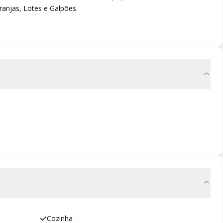
njas, Lotes e Galpões.
Cozinha