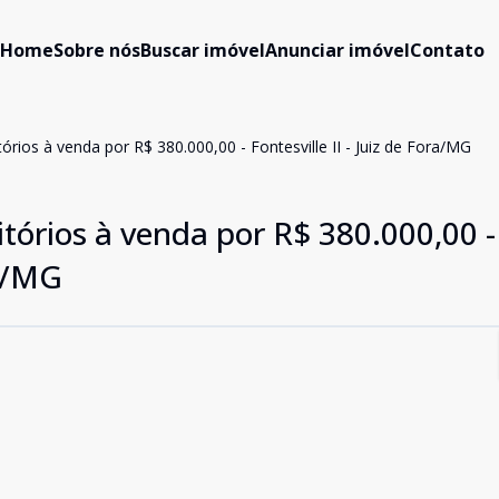
Home
Sobre nós
Buscar imóvel
Anunciar imóvel
Contato
ios à venda por R$ 380.000,00 - Fontesville II - Juiz de Fora/MG
órios à venda por R$ 380.000,00 -
ra/MG