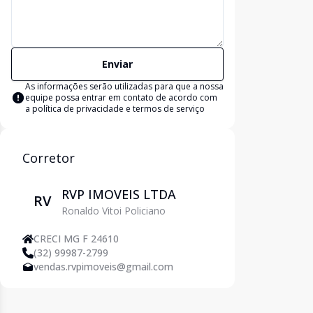
Enviar
As informações serão utilizadas para que a nossa
equipe possa entrar em contato de acordo com
a
política de privacidade e termos de serviço
Corretor
RVP IMOVEIS LTDA
RV
Ronaldo Vitoi Policiano
CRECI MG F 24610
(32) 99987-2799
vendas.rvpimoveis@gmail.com