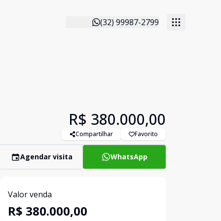
(32) 99987-2799
R$ 380.000,00
Compartilhar
Favorito
Agendar visita
WhatsApp
Valor venda
R$ 380.000,00