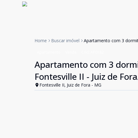
Home
Buscar imóvel
Apartamento com 3 dormitór
Apartamento
Venda
Cód:
AP0182
Apartamento com 3 dormit
Fontesville II - Juiz de Fo
Fontesville II, Juiz de Fora - MG