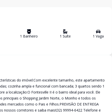
1
Banheiro
1
Suíte
1
Vaga
cterísticas do imóvel:Com excelente tamanho, este apartamento
radas; cozinha ampla e funcional com bancada; 3 quartos sendo 1
e a localização:O Fontesville II é o bairro ideal para você. Ele
os principais o Shopping Jardim Norte, o Moinho e todos os
grandes mercados como o Pais e Filhos.PREVISÃO DE ENTREGA
ossos corretores e saiba mais!(32) 99994-6422 Telefone e