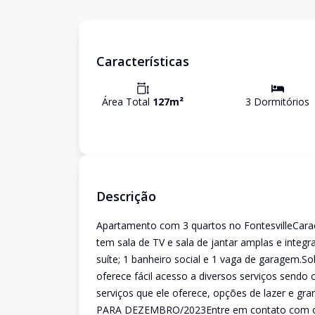
Características
Área Total
127
m²
3
Dormitório
s
Descrição
Apartamento com 3 quartos no FontesvilleCara
tem sala de TV e sala de jantar amplas e integ
suíte; 1 banheiro social e 1 vaga de garagem.Sobr
oferece fácil acesso a diversos serviços sendo 
serviços que ele oferece, opções de lazer e 
PARA DEZEMBRO/2023Entre em contato com os n