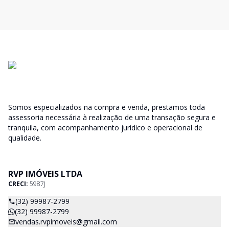
Somos especializados na compra e venda, prestamos toda
assessoria necessária à realização de uma transação segura e
tranquila, com acompanhamento jurídico e operacional de
qualidade.
RVP IMÓVEIS LTDA
CRECI:
5987J
(32) 99987-2799
(32) 99987-2799
vendas.rvpimoveis@gmail.com