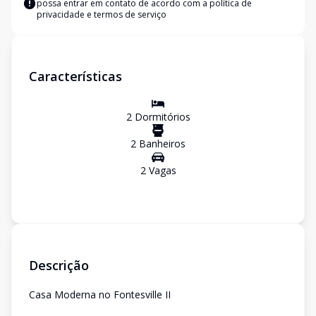
possa entrar em contato de acordo com a
política de
privacidade e termos de serviço
Características
2
Dormitório
s
2
Banheiro
s
2
Vaga
s
Descrição
Casa Moderna no Fontesville II