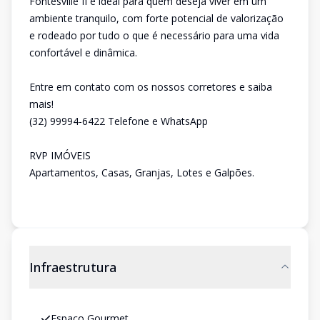
Fontesville II é ideal para quem deseja viver em um
ambiente tranquilo, com forte potencial de valorização
e rodeado por tudo o que é necessário para uma vida
confortável e dinâmica.
Entre em contato com os nossos corretores e saiba
mais!
(32) 99994-6422 Telefone e WhatsApp
RVP IMÓVEIS
Apartamentos, Casas, Granjas, Lotes e Galpões.
Infraestrutura
Espaço Gourmet