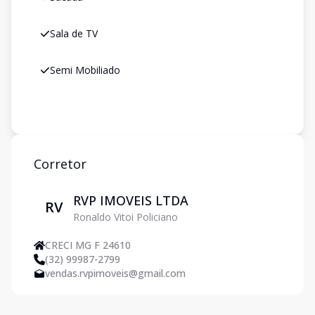
Sala de TV
Semi Mobiliado
Corretor
RVP IMOVEIS LTDA
RV
Ronaldo Vitoi Policiano
CRECI MG F 24610
(32) 99987-2799
vendas.rvpimoveis@gmail.com