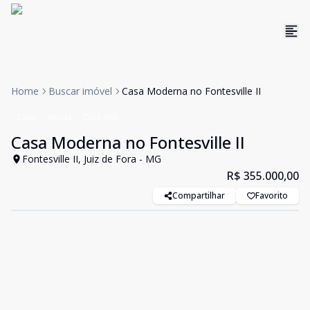
Home
Buscar imóvel
Casa Moderna no Fontesville II
Casa
Venda
Cód:
368
Casa Moderna no Fontesville II
Fontesville II, Juiz de Fora - MG
R$ 355.000,00
Compartilhar
Favorito