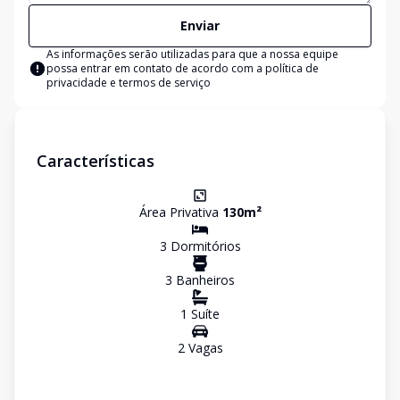
Enviar
As informações serão utilizadas para que a nossa equipe
possa entrar em contato de acordo com a
política de
privacidade e termos de serviço
Características
Área Privativa
130
m²
3
Dormitório
s
3
Banheiro
s
1
Suíte
2
Vaga
s