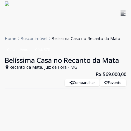
Home
Buscar imóvel
Belíssima Casa no Recanto da Mata
Casa
Venda
Cód:
378
Belíssima Casa no Recanto da Mata
Recanto da Mata, Juiz de Fora - MG
R$ 569.000,00
Compartilhar
Favorito