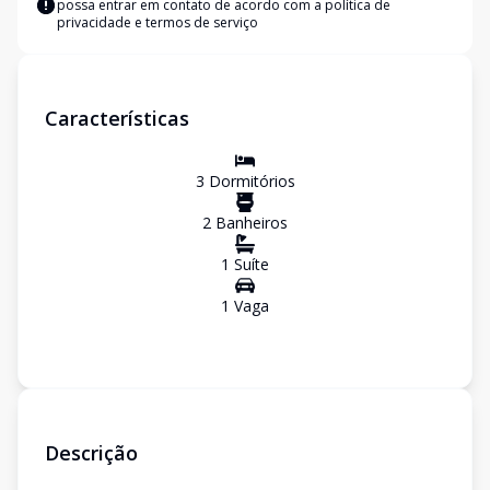
possa entrar em contato de acordo com a
política de
privacidade e termos de serviço
Características
3
Dormitório
s
2
Banheiro
s
1
Suíte
1
Vaga
Descrição