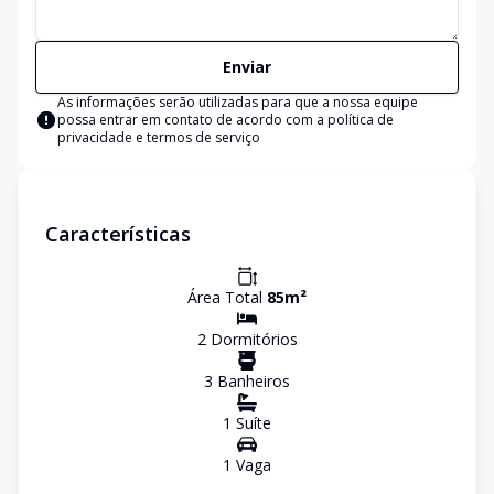
Enviar
As informações serão utilizadas para que a nossa equipe
possa entrar em contato de acordo com a
política de
privacidade e termos de serviço
Características
Área Total
85
m²
2
Dormitório
s
3
Banheiro
s
1
Suíte
1
Vaga